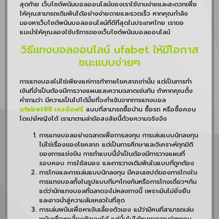
สุดท้าย เว็บไซต์พนันบอลออนไลน์ของเราใช้งานง่ายและสะดวกเพื่อ
ให้คุณสามารถเดิมพันได้อย่างง่ายดายและรวดเร็ว หากคุณกำลัง
มองหาเว็บไซต์พนันบอลออนไลน์ที่ดีที่สุดในประเทศไทย เราขอ
แนะนำให้คุณลองใช้บริการของเว็บไซต์พนันบอลออนไลน์
วิธีแทงบอลออนไลน์ ufabet ให้มีโอกาส
ชนะแบบง่ายๆ
การแทงบอลไม่ใช่เพียงแค่การท้าทายโชคลาภเท่านั้น แต่เป็นการทำ
เงินที่จำเป็นต้องมีการวางแผนและความฉลาดเช่นกัน ถ้าหากคุณตั้ง
คำถามว่า มีความเป็นไปได้มั้ยที่จะทำเงินจากการแทงบอล
ufabet88 เครดิตฟรี
แบบที่สามารถซื้อบ้าน ซื้อรถ หรือซื้อคอน
โดเปย์หญิงได้ เรามาตามล่าข้อสงสัยนี้ด้วยความจริงจัง
การแทงบอลอย่างฉลาดเพื่อการลงทุน การเล่นแบบนักลงทุน
ไม่ใช่เรื่องของโชคลาภ แต่เป็นการศึกษาและวิเคราะห์ทุกมิติ
ของการแข่งขัน การทำแบบนี้จำเป็นต้องมีการวางแผนที่
รอบคอบ การใช้สมอง และการวางเดิมพันในแบบที่ถูกต้อง
การโกงและการเล่นแบบนักลงทุน มีคอนเซปต์ของการโกงใน
การแทงบอลทั้งในรูปแบบทีมๆโกงกันหรือการโกงเดี่ยวๆกัน
แต่ว่านักแทงบอลที่ฉลาดจะไม่หลงทางนี้ เพราะมันไม่ยั่งยืน
และอาจนำสู่ความล้มเหลวในที่สุด
การเล่นพนันเพื่อหาเงินเลี้ยงตัวเอง แม้ว่ามีคนที่สามารถเล่น
พนันเพื่อหาเลี้ยงตัวเองได้ แต่นั้นไม่ได้หมายความว่าทุกคน