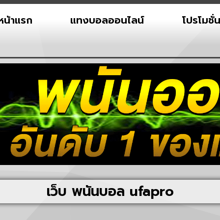
หน้าแรก
แทงบอลออนไลน์
โปรโมชั่
เว็บ พนันบอล ufapro