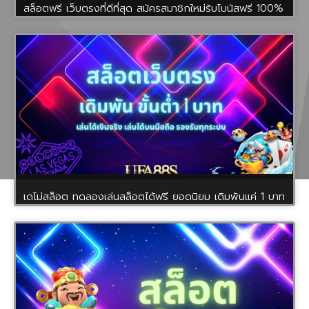
สล็อตฟรี เว็บตรงที่ดีที่สุด สมัครสมาชิกใหม่รับโบนัสฟรี 100%
เดโม่สล็อต ทดลองเล่นสล็อตได้ฟรี ยอดนิยม เดิมพันแค่ 1 บาท