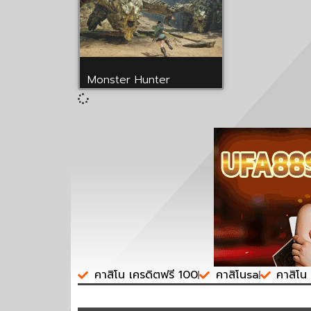
Monster Hunter
คาสิโน เครดิตฟรี 100
คาสิโนsa
คาสิโน