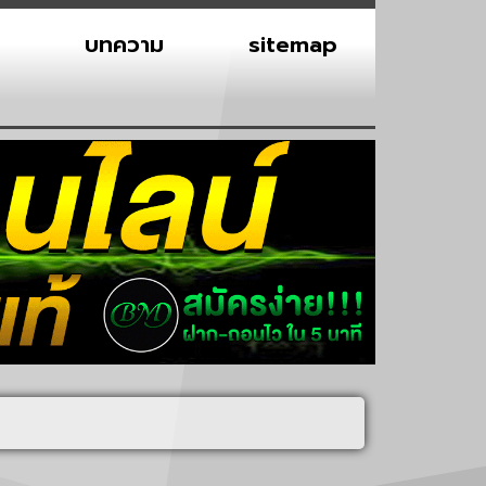
น
บทความ
sitemap