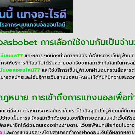
ลsbobet การเลือกใช้งานกันเป็นจำ
นันบอล77
และหลายๆคนคงมีโอกาสสมัครได้ใช้บริการเว็บยูฟ่าเบทกัน
การให้บริการที่ทันสมัยได้รับความยอมรับจากสมาชิกทั่วโลกในการส
พนันบอลออนไลน์77
และใช้บริการเว็บยูฟ่าเบทผ่านอุปกรณ์สื่อสารต่า
ก็สามารถสมัครและใช้บริการเว็บแทงบอลUFABETได้ทันทีมีความสะดวกร
หมาย การเข้าถึงการแทงบอลเพื่อทำกำ
่าเบทแต่มีความต้องการการสมัครแล้วเราก็ในปัจจุบันไว้ยูฟ่าเบทก็มี
ว่าจะเป็นการสมัครสมาชิกด้วยตนเองที่มีการออกแบบหน้าเว็บให้
ครสมาชิกได้ด้วยตนเองอย่างง่ายดาย เว็บยูฟ่าเบทเสียก่อนไม่ว่
ด
และการแทงบอล1×2โดยสามารถทำการฝากถอนเงินได้หลากหลายช