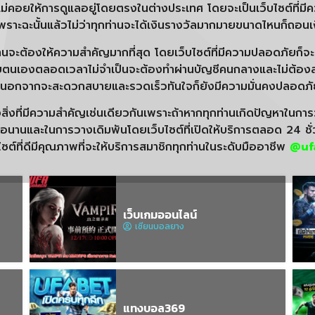
ทแม่คอยให้การดูแลอยู่โดยตรงในต่างประเทศ โดยจะเป็นเว็บไซต์ที่ม
พราะฉะนั้นแล้วไม่ว่าทุกท่านจะได้เงินรางวัลมากมายขนาดไหนก็ถอน
กท่านจะต้องให้ความสำคัญมากที่สุด โดยเว็บไซต์ที่มีความปลอดภั
ด้วยตนเองตลอดเวลาไม่จำเป็นจะต้องทำผ่านบัญชีคนกลางและไม่ต้อ
แล้ว ที่นอกจากจะสะดวกสบายและรวดเร็วทันใจก็ยังมีความมั่นคงปลอดภ
สิ่งที่มีความสำคัญเช่นเดียวกันเพราะถ้าหากทุกท่านเกิดปัญหาในการ
อนานและในการวางเดิมพันโดยเว็บไซต์ที่เปิดให้บริการตลอด 24 ชั่
ซต์ที่ดีมีคุณภาพที่จะให้บริการสมาชิกทุกท่านในระดับมืออาชีพ
@uf
เว็บเกมออนไลน์
เซียนบอลยาง
แทงบอล369