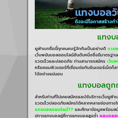
แทงบอ
ยูฟ่าเบทชื่อนี้ทุกคนคงรู้จักกันเป็นอย่างดี
การพ
เว็บพนันบอลออนไลน์อันดับหนึ่งซึ่งมีมาตรฐาน
รวดเร็วและปลอดภัย ท่านสามารถสมัคร
เว็บ
หรือคอมพิวเตอร์ที่เชื่อมต่อกับอินเตอร์เน็ต
ได้อย่างแน่นอน
แทงบอลถูกกฎ
สำหรับท่านที่ไม่เคยสมัครและใช้บริการเว็บยูฟ
รวดเร็วปลอดภัยสมัครได้หลากหลายช่องทางไม่
แทงบอลออนไลน์77
และศึกษาข้อมูลพร้อมสมั
ปการแทงบอลคู่คี่การแทงบอลสูงต่ำ
ผลบอลส