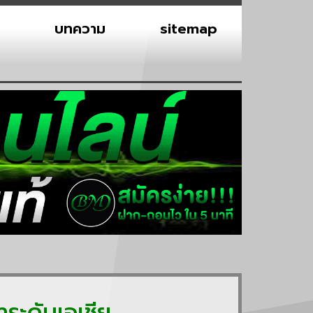
น
บทความ
sitemap
ระดับเอเชีย