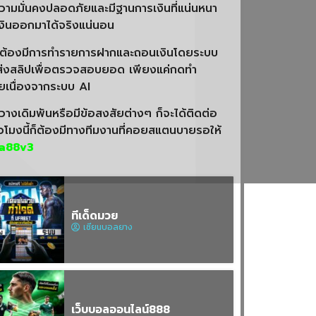
ีความมั่นคงปลอดภัยและมีฐานการเงินที่แน่นหนา
เงินออกมาได้จริงแน่นอน
ยก็จะต้องมีการทำรายการฝากและถอนเงินโดยระบบ
งส่งสลิปเพื่อตรวจสอบยอด เพียงแค่กดทำ
ัยเนื่องจากระบบ AI
วางเดิมพันหรือมีข้อสงสัยต่างๆ ก็จะได้ติดต่อ
วโมงนี้ก็ต้องมีทางทีมงานที่คอยสแตนบายรอให้
a88v3
ทีเด็ดมวย
เซียนบอลยาง
เว็บบอลออนไลน์888