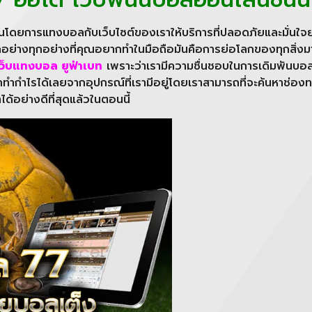
นโดยการแทงบอลกับเว็บไซต์ของเราให้บริการที่ปลอดภัยและมั่นใจยุคนี
กอย่างทุกอย่างที่คุณอยากทำในมือถือมันคือการย่อโลกของทุกสิ่งมา
เว็บแทงบอล ยูฟ่าเบท
เพราะว่าเรามีความชื่นชอบในการเดิมพันบอลเป็
รถทำกำไรได้เลยจากอุปกรณ์ที่เรามีอยู่โดยเราสามารถที่จะค้นหาช่อ
้อย่างดีที่สุดแล้วในตอนนี้