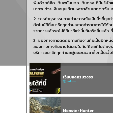
พันด้วยก็คือ เว็บพนันบอล เว็บตรง ที่มีบริษั
มากๆ ด้วยเงินหมุนเวียนหลายล้านบาทต่อวัน เ
2. การทำธุรกรรมทางด้านการเงินเป็นสิ่งที่ทุ
อัตโนมัติที่สมาชิกทุกท่านจะกดทำรายการได้
รายการแล้วรอไม่กี่วินาทีเท่านั้นก็เสร็จสิ้น
3. ช่องทางการติดต่อทางทีมงานถือเป็นอีกหนึ่ง
สอบถามทางทีมงานได้เลยในทันทีโดยที่ไม่ต้องร
บริการสมาชิกทุกท่านอยู่ตลอดเวลาก็จะเป็นเว็บไ
เว็บบอลครบวงจร
admin
Monster Hunter