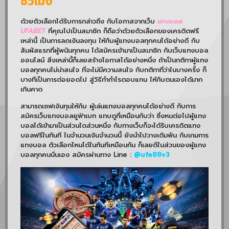
ชั่วโมง
ด้วยตัวเลือกได้รับการกล่าวถึง กับโอกาสจากเว็บ
แทงบอล
UFABET
ที่คุณไปเป็นสมาชิก ก็ถือว่าด้วยตัวเลือกของเครดิตฟรี
เหล่านี้ เป็นการลดเงินลงทุน ให้กับผู้แทงบอลทุกคนได้อย่างดี กับ
สัมผัสแรกที่ผู้พนันทุกคน ได้สมัครเข้ามาเป็นสมาชิก กับเว็บแทงบอล
ออนไลน์ สิ่งเหล่านี้ก็เลยสร้างโอกาสได้อย่างหนึ่ง ถ้าเป็นกติกาผู้แทง
บอลทุกคนไม่น่าสนใจ ที่จะไม่มีความสนใจ กับกติกาที่ว่าในบางครั้ง ก็
บางทีเป็นการต่อยอดไป สู่วิธีทำกำไรตอบแทน ให้กับตนเองได้มาก
เกินคาด
สามารถเซฟเงินทุนให้กับ ผู้เล่นแทงบอลทุกคนได้อย่างดี กับการ
สมัครเว็บแทงบอลยูฟ่าเบท แทบดูที่เหมือนกับว่า ซึ่งหนต่อไปผู้แทง
บอลได้เข้ามาเป็นส่วนใดส่วนหนึ่ง กับทางเว็บก็จะได้รับเครดิตแทง
บอลฟรีในทันที ในจำนวนเงินจำนวนนี้ ยังนำไปวางเดิมพัน กับเกมการ
แทงบอล ตัวเลือกไหนได้ในทันทีเหมือนกัน ก็เลยดีในส่วนของผู้แทง
บอลทุกคนนั่นเอง สมัครผ่านทาง Line :
@ufa88v3