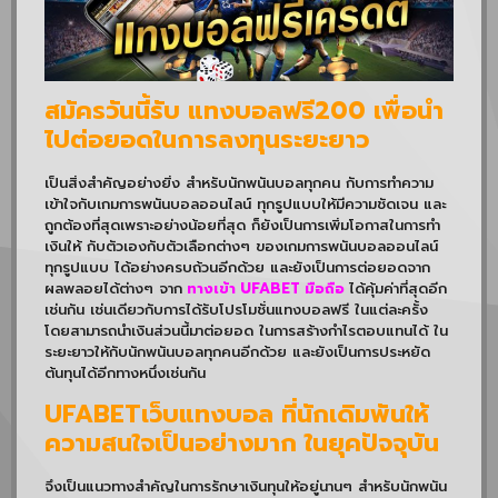
สมัครวันนี้รับ แทงบอลฟรี200 เพื่อนำ
ไปต่อยอดในการลงทุนระยะยาว
เป็นสิ่งสำคัญอย่างยิ่ง สำหรับนักพนันบอลทุกคน กับการทำความ
เข้าใจกับเกมการพนันบอลออนไลน์ ทุกรูปแบบให้มีความชัดเจน และ
ถูกต้องที่สุดเพราะอย่างน้อยที่สุด ก็ยังเป็นการเพิ่มโอกาสในการทํา
เงินให้ กับตัวเองกับตัวเลือกต่างๆ ของเกมการพนันบอลออนไลน์
ทุกรูปแบบ ได้อย่างครบถ้วนอีกด้วย และยังเป็นการต่อยอดจาก
ผลพลอยได้ต่างๆ จาก
ทางเข้า UFABET มือถือ
ได้คุ้มค่าที่สุดอีก
เช่นกัน เช่นเดียวกับการได้รับโปรโมชั่นแทงบอลฟรี ในแต่ละครั้ง
โดยสามารถนำเงินส่วนนี้มาต่อยอด ในการสร้างกำไรตอบแทนได้ ใน
ระยะยาวให้กับนักพนันบอลทุกคนอีกด้วย และยังเป็นการประหยัด
ต้นทุนได้อีกทางหนึ่งเช่นกัน
UFABETเว็บแทงบอล ที่นักเดิมพันให้
ความสนใจเป็นอย่างมาก ในยุคปัจจุบัน
จึงเป็นแนวทางสำคัญในการรักษาเงินทุนให้อยู่นานๆ สำหรับนักพนัน