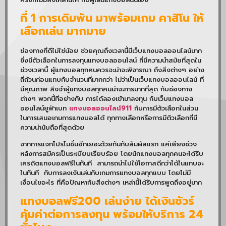
ที่ 1 การเดิมพัน มาพร้อมเกม คาสิโน ให้
เลือกเล่น มากมาย
ช่องทางที่ดีไม่ใช่น้อย ช่วยคุณถึงเวลานี้มีเว็บแทงบอลออนไลน์มาก
ซึ่งมีตัวเลือกในการลงทุนแทงบอลออนไลน์ ที่มีความนำสมัยที่สุดใน
ช่วงเวลานี้ ผู้แทงบอลทุกคนควรจะน่าจะพิจารณา ถึงสิ่งต่างๆ อย่าง
ถี่ถ้วนก่อนแทบกับจำนวนที่มากกว่า ไม่ว่าเป็นเว็บแทงบอลออนไลน์ ที่
มีคุณภาพ สิ่งจำผู้แทงบอลทุกคนน่าจะการมากที่สุด กับช่องทาง
ต่างๆ พวกนี้ที่อย่างกับ การได้ลองเข้ามาลงทุน กับเว็บแทงบอล
ออนไลน์ยูฟ่าเบท
แทงบอลออนไลน์911
กับการมีตัวเลือกในส่วน
ในการเสนอเกมการแทงบอลได้ ทุกทางเลือกหรือการมีตัวเลือกที่มี
ความน่านับถือที่สุดด้วย
จากการแจกโปรโมชั่นอีกเยอะด้วยกันกับสัมผัสแรก แค่เพียงช่วง
หลังการสมัครเป็นระเบียบเรียบร้อย โดยนักแทงบอลทุกคนจะได้รับ
เครดิตแทงบอลฟรีในทันที สามารถนำไปใช้โอกาสดีกว่าได้ในแทบจะ
ในทันที กับการลงเงินเล่นกับเกมการแทงบอลทุกแบบ โดยไม่มี
เงื่อนไขอะไร ที่คือปัญหากับสิ่งต่างๆ เหล่านี้ได้รับการพูดถึงอยู่มาก
แทงบอลฟรี200 เล่นง่าย ได้เงินชัวร์
คุ้มค่าต่อการลงทุน พร้อมให้บริการ 24