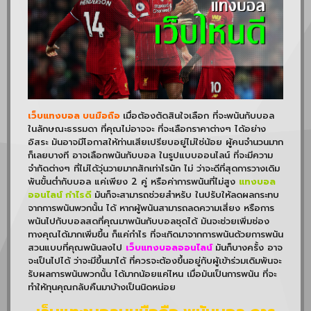
เว็บแทงบอล บนมือถือ
เมื่อต้องตัดสินใจเลือก ที่จะพนันกับบอล
ในลักษณะธรรมดา ที่คุณไม่อาจจะ ที่จะเลือกราคาต่างๆ ได้อย่าง
อิสระ มันอาจมีโอกาสให้ท่านเสียเปรียบอยู่ไม่ใช่น้อย ผู้คนจำนวนมาก
ก็เลยบางที อาจเลือกพนันกับบอล ในรูปแบบออนไลน์ ที่จะมีความ
จำกัดต่างๆ ที่ไม่ได้วุ่นวายมากสักเท่าไรนัก ไม่ ว่าจะดีที่สุดการวางเดิม
พันขั้นต่ำกับบอล แค่เพียง 2 คู่ หรือค่าการพนันที่ไม่สูง
แทงบอล
ออนไลน์ กำไรดี
มันก็จะสามารถช่วยสำหรับ ในปรับให้ลดผลกระทบ
จากการพนันพวกนั้น ได้ หากผู้พนันสามารถลดความเสี่ยง หรือการ
พนันไปกับบอลสดที่คุณมาพนันกับบอลชุดได้ มันจะช่วยเพิ่มช่อง
ทางคุณได้มากเพิ่มขึ้น ก็แค่กำไร ที่จะเกิดมาจากการพนันด้วยการพนัน
สวนแบบที่คุณพนันลงไป
เว็บแทงบอลออนไลน์
มันก็บางครั้ง อาจ
จะเป็นไปได้ ว่าจะมีขึ้นมาได้ ที่ควรจะต้องขึ้นอยู่กับผู้เข้าร่วมเดิมพันจะ
รับผลการพนันพวกนั้น ได้มากน้อยแค่ไหน เมื่อมันเป็นการพนัน ที่จะ
ทำให้ทุนคุณกลับคืนมาบ้างเป็นนิดหน่อย