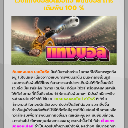
เว็บแทงบอลบนมือถือ
พนันบอล การ
เดิมพัน 100 %
เว็บแทงบอล บนมือถือ
มันก็นับว่าน่าสร้าง โอกาสที่ได้รับการพูดถึง
อยู่ ไม่ใช่น้อย เนื่องจากว่าแบบการพนันเรานั้น มันจะกลายเป็นรูป
แบบการเดิมพันที่ดีที่ใคร ก็สามารถเอาไปวางเดิมพันให้เกิดขึ้นมาได้
รวมถึงเมื่อเรามีหลัก ในการ เดิมพัน ที่ดีและใช้วิธี หรือเทคนิคเหล่านั้น
ให้เกิดโอกาสที่ดีขึ้นก็จะช่วยทำให้การเดิมพันต่างๆ มีประสิทธิภาพซึ่ง
จะส่งผลเป็นกำไรให้มีขึ้นมา
แทงบอลออนไลน์ กำไรดี
ที่เข้าไป
ทำความเข้าใจก่อนตัดสินใจลง นับว่าเป็นสิ่งที่ต้องการมากยิ่งขึ้น
สำหรับผู้เข้าร่วมเดิมพันที่มีวิธีที่ดีหรือมีสูตรที่ดีมันย่อมได้โอกาสเหนือ
กว่าสำหรับเพื่อการพนันมากยิ่งขึ้นมา ในแต่ละคู่บอล มันย่อมมีความ
แตกต่างไป ถ้าหากคุณต้องการจะเอาสูตรเหล่านี้มาใช้ ก็น่า
เว็บแทง
บอลออนไลน์
จำเป็นควรไปทำความเข้าใจคู่บอลต่างๆ ที่เปิดออกมา