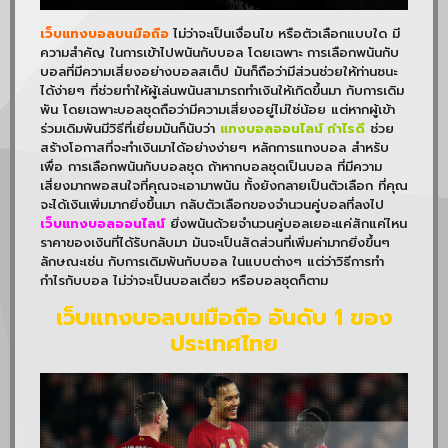
เว็บแทงบอลบนมือถือ
ไม่ว่าจะเป็นเงื่อนไข หรือตัวเลือกแบบใด มี
ความสำคัญ ในการเข้าไปพนันกับบอล โดยเฉพาะ การเลือกพนันกับ
บอลที่มีความเสี่ยงอย่างบอลสเต็ป มันก็ถือว่ามีส่วนช่วยให้ท่านชนะ
ได้ง่ายๆ ที่ช่วยทำให้ผู้เล่นพนันสามารถทำเงินให้เกิดขึ้นมา กับการเดิม
พัน โดยเฉพาะบอลชุดถือว่ามีความเสี่ยงอยู่ไม่ใช่น้อย แต่หากผู้เข้า
ร่วมเดิมพันมีวิธีที่เยี่ยมมันก็นับว่า
แทงบอลออนไลน์ กำไรดี
ช่วย
สร้างโอกาสที่จะทำเงินมาได้อย่างง่ายๆ หลักการแทงบอล สำหรับ
เพื่อ การเลือกพนันกับบอลชุด ถ้าหากบอลชุดเป็นบอล ที่มีความ
เสี่ยงมากพอสนใจที่คุณจะเอามาพนัน ทั้งยังกลายเป็นตัวเลือก ที่คุณ
จะได้เงินเพิ่มมากยิ่งขึ้นมา กลับตัวเลือกของจำนวนคู่บอลที่ลงไป
เว็บแทงบอลออนไลน์
ยิ่งพนันด้วยจำนวนคู่บอลเยอะแค่สักแค่ไหน
ราคาของเงินที่ได้รับกลับมา มันจะเป็นสัดส่วนที่เพิ่มค่ามากยิ่งขึ้นๆ
ลักษณะเช่น กับการเดิมพันกับบอล ในแบบต่างๆ แต่ว่าวิธีการทำ
กำไรกับบอล ไม่ว่าจะเป็นบอลเดี่ยว หรือบอลชุดก็ตาม
เว็บแทงบอลบนมือถือ
อันดับ 1 ของ
ประเทศไทย