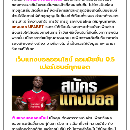
ของการแข่งขันในตอนนั้นๆและสิ่งที่ส่งผลกับทีม ไม่ว่าจะเป็นช่อง
ทางสูญเสียเกิดขึ้นและก็ยังหรือการเกิดเหตุสุดวิสัยเกิดขึ้นมันย่อมมี
ส่วนได้โอกาสให้เกิดจุดสูญเสียขึ้นมาได้เกือบทั้งหมด ด้วยกติกาของ
การเข้าไปทำความเข้าใจ การใช้ การดู ราคาบอลไหล ให้มีคุณภาพมัน
แทงบอล UFABET
จะควรใช้เงื่อนไขหลายๆอย่างเข้ามาเพื่อช่วย
ส่งเสริมให้เกิดช่องทางในการทำเงินให้มีเงื่อนไขที่เกิดขึ้นจากการพนัน
พวกนั้น เนื่องจากว่าแม้คุณคาดหมายแค่เพียงวางเดิมพันกับราคาต่อ
รองเพียงอย่างเดียว บางทีอาจไม่ จำเป็นควรใช้ข้อมูลต่างๆเอามา
วิเคราะห์ให้มาก
เว็บแทงบอลออนไลน์ คอมมิชชั่น 0.5
เปอร์เซนต์ทุกยอด
เว็บแทงบอลออนไลน์
เมื่อคุณต้องการวางเดิมพัน เพื่อหวังผล
ของการพนันอื่นควบคู่กันมา ด้วย การเลือกที่จะทำความเข้าใจ กับ
ทางเลือกต่างๆก็ข้อมูลต่างๆมันก็นับว่ามีความสำคัญไม่ใช่น้อยที่จะมี