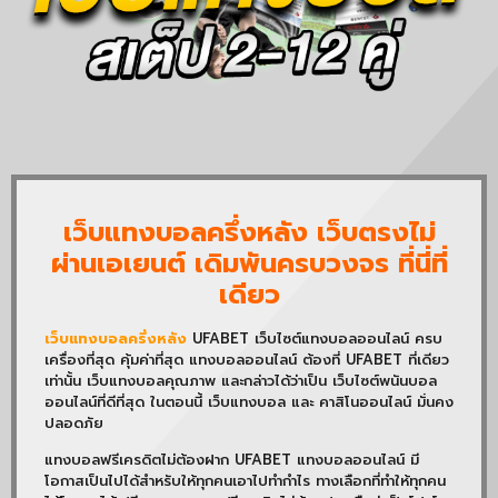
เว็บแทงบอลครึ่งหลัง เว็บตรงไม่
ผ่านเอเยนต์ เดิมพันครบวงจร ที่นี่ที่
เดียว
เว็บแทงบอลครึ่งหลัง
UFABET เว็บไซต์แทงบอลออนไลน์ ครบ
เครื่องที่สุด คุ้มค่าที่สุด แทงบอลออนไลน์ ต้องที่ UFABET ที่เดียว
เท่านั้น เว็บแทงบอลคุณภาพ และกล่าวได้ว่าเป็น เว็บไซต์พนันบอล
ออนไลน์ที่ดีที่สุด ในตอนนี้ เว็บแทงบอล และ คาสิโนออนไลน์ มั่นคง
ปลอดภัย
แทงบอลฟรีเครดิตไม่ต้องฝาก UFABET แทงบอลออนไลน์ มี
โอกาสเป็นไปได้สำหรับให้ทุกคนเอาไปทำกำไร ทางเลือกที่ทำให้ทุกคน