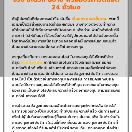
24 ชั่วโมง
ถ้าผู้เล่นพนันที่ต้องการจะได้โปรโมชั่น
เว็บแทงบอลเต็มเกม
พวกนี้
เอามาเป็นวิธีสำหรับการได้กำไรให้เกิดมา บางทีอาจต้องไปทำความ
เข้าใจมองข้อโต้เถียงต่างๆที่เปิดออกมา เพื่อช่วยเพิ่มข้อจำกัดในวิธี
การหากำไรให้เกิดมา ที่ต้องขึ้นกับจะใช้รูปแบบของโปรโมชั่นพวกนั้น
ได้อย่างดีเยี่ยม การสมัครแทงบอลออนไลน์ในการเล่นเกมเล่นแล้ว
เป็นอย่างไรสามารถสมัครสมาชิกในการลงทุน
ลงทุนเกี่ยวกับการแทงบอลออนไลน์ ในการลงทุนใช้บริการที่ง่าย
ที่สุด
แทงบอลสด
หากใครสนใจในการใช้บริการสามารถสมัคร
สมาชิกเว็บไซต์ เพื่อเป็นส่วนช่วยในการเล่นเกมผลลัพธ์การใช้งานจะ
เป็นอย่างไรสามารถสมัครได้เลย เสนอข้อมูลการใช้บริการแทงบอล
ออนไลน์ เป็นตัวช่วยในการลงทุนและการเล่น การสมัครแทงบอล
ออนไลน์ในการลงทุนและใช้บริการที่ง่ายที่สุด ความชอบในการลงทุน
ของเราจะเป็นอย่างไรประสบความสำเร็จต่อการลงทุน สามารถสมัคร
สมาชิกในการเล่นได้ที่
การนำเสนอข้อมูลและรายละเอียดในการลงทุนต่างๆผลลัพธ์การใช้
บริการของเราจะเป็นแบบใดจะทำให้ประสบความสำเร็จ ต่อการลงทุน
หรือไม่ผู้เล่นก็สามารถเรียนรู้ขั้นตอนในการเล่นเกม เพื่อเป็นตัวช่วยใน
การลงทุนและใช้บริการในวันนี้ศึกษาขั้นตอนการลงทุนและใช้บริการที่
ดีเราทุกคนจึงจะได้รับผลกำไรในการใช้งาน เว็บแทงบอลออนไลน์วัน