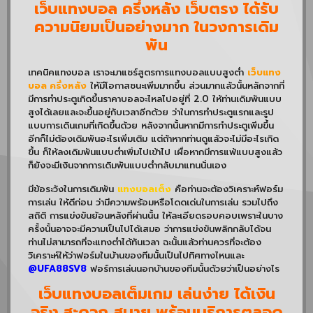
เว็บแทงบอล ครึ่งหลัง เว็บตรง ได้รับ
ความนิยมเป็นอย่างมาก ในวงการเดิม
พัน
เทคนิคแทงบอล เราจะมาแชร์สูตรการแทงบอลแบบสูงต่ำ
เว็บแทง
บอล ครึ่งหลัง
ให้มีโอกาสชนะเพิ่มมากขึ้น ส่วนมากแล้วนั้นหลักจากที่
มีการทำประตูเกิดขึ้นราคาบอลจะไหลไปอยู่ที่ 2.0 ให้ท่านเดิมพันแบบ
สูงได้เลยและจะขึ้นอยู่กับเวลาอีกด้วย ว่าในการทำประตูแรกและรูป
แบบการเดินเกมที่เกิดขึ้นด้วย หลังจากนั้นหากมีการทำประตูเพิ่มขึ้น
อีกก็ไม่ต้องเดิมพันอะไรเพิ่มเติม แต่ถ้าหากท่านดูแล้วจะไม่มีอะไรเกิด
ขึ้น ก็ให้ลงเดิมพันแบบต่ำเพิ่มไปเข้าไป เผื่อหากมีการแพ้แบบสูงแล้ว
ก็ยังจะมีเงินจากการเดิมพันแบบต่ำกลับมาแทนนั่นเอง
มีข้อระวังในการเดิมพัน
แทงบอลเต็ง
คือท่านจะต้องวิเคราะห์ฟอร์ม
การเล่น ให้ดีก่อน ว่ามีความพร้อมหรือโดดเด่นในการเล่น รวมไปถึง
สถิติ การแข่งขันย้อนหลังที่ผ่านนั้น ให้ละเอียดรอบคอบเพราะในบาง
ครั้งนั้นอาจจะมีความเป็นไปได้เสมอ ว่าการแข่งขันพลิกกลับได้จน
ท่านไม่สามารถที่จะแทงต่ำได้ทันเวลา ฉะนั้นแล้วท่านควรที่จะต้อง
วิเคราะห์ให้ว่าฟอร์มในบ้านของทีมนั้นเป็นไปทิศทางไหนและ
@UFA88SV8
ฟอร์การเล่นนอกบ้านของทีมนั้นด้วยว่าเป็นอย่างไร
เว็บแทงบอลเต็มเกม เล่นง่าย ได้เงิน
จริง สะดวก สบาย พร้อมบริการตลอด