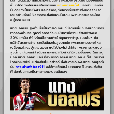
เวลา ฉะนั้นแล้วท่านควรที่จะต้องวิเคราะห์ให้ว่าฟอร์มในบ้านของทีมนั้น
เป็นไปทิศทางไหนและฟอร์การเล่น
แทงบอลสเต็ป
นอกบ้านของทีม
นั้นด้วยว่าเป็นอย่างไร และที่สำคัญท่านควรที่เดิมพันตั้งแต่ครึ่งแรก
เลยอย่าปล่อยให้เวลาการแข่งขันผ่านไปนาน เพราะราคาบอลจะไหล
อยู่ตลอดเวลา
แทงบอลแบบสูงต่ำ นั้นเป็นการเดิมพัน ที่มีความเสี่ยงน้อยมากในการ
หากลองคำนวณดูจากโอกาสที่จะชนะในการมีความเสี่ยงเพียงแค่
20% เท่านั้น ทำให้ท่านมีโอกาสที่จะได้ถูกมากกว่ารูปแบบอื่นๆ ถึง
แม้ว่าอัตราการจ่าย รางวัลนั้นจะไม่สูงมากนัก เพราะราคาบอลจะไหล
เปลี่ยนแปลงอยู่ตลอดเวลา แต่ใช่ว่าจะไม่ได้กำไร เพราะการเล่นแบบ
สูงต่ำ จะเห็นผลกำไรดีมาก และเหมาะกับท่านที่มีความชื่นชอบ ในการดู
บอล แทงบอลออนไลน์ ที่สามารถวิเคราะห์ แทงบอล สเต็ป โดยรวม
ได้อย่างเข้าใจในแต่ละทีมเป็นอย่างดี ซึ่งในการเดิมพันแทงบอลสูงต่ำ
นั้น
ทางเข้าufabet911
จะใช้การตัดสินใจจากสกอร์ในการแข่งขัน
ที่ได้มาเป็นเกณฑ์ในการทายผลบอลนั่นเอง