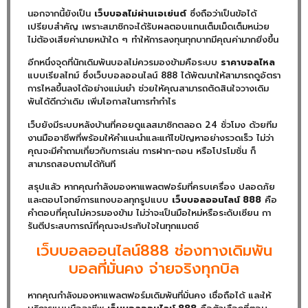
นอกจากนี้ยังเป็น
เว็บบอลไม่ผ่านเอเย่นต์
ซึ่งถือว่าเป็นข้อได้
เปรียบสำคัญ เพราะสมาชิกจะได้รับผลตอบแทนเต็มเม็ดเต็มหน่วย
ไม่ต้องเสียค่านายหน้าใด ๆ ทำให้การลงทุนทุกบาทมีคุณค่ามากยิ่งขึ้น
อีกหนึ่งจุดที่นักเดิมพันบอลไม่ควรมองข้ามคือระบบ
ราคาบอลไหล
แบบเรียลไทม์ ซึ่งเว็บบอลออนไลน์ 888 ได้พัฒนาให้สามารถดูอัตรา
การไหลขึ้นลงได้อย่างแม่นยำ ช่วยให้คุณสามารถตัดสินใจวางเดิม
พันได้ดีกว่าเดิม เพิ่มโอกาสในการทำกำไร
เว็บยังมีระบบหลังบ้านที่คอยดูแลสมาชิกตลอด 24 ชั่วโมง ด้วยทีม
งานมืออาชีพที่พร้อมให้คำแนะนำและแก้ไขปัญหาอย่างรวดเร็ว ไม่ว่า
คุณจะมีคำถามเกี่ยวกับการเล่น การฝาก-ถอน หรือโปรโมชั่น ก็
สามารถสอบถามได้ทันที
สรุปแล้ว หากคุณกำลังมองหาแพลตฟอร์มที่ครบเครื่อง ปลอดภัย
และตอบโจทย์การแทงบอลทุกรูปแบบ
เว็บบอลออนไลน์ 888
คือ
คำตอบที่คุณไม่ควรมองข้าม ไม่ว่าจะเป็นมือใหม่หรือระดับเซียน กา
รันตีประสบการณ์ที่คุณจะประทับใจในทุกแมตช์
เว็บบอลออนไลน์888 ช่องทางเดิมพัน
บอลที่มั่นคง จ่ายจริงทุกบิล
หากคุณกำลังมองหาแพลตฟอร์มเดิมพันที่มั่นคง เชื่อถือได้ และให้