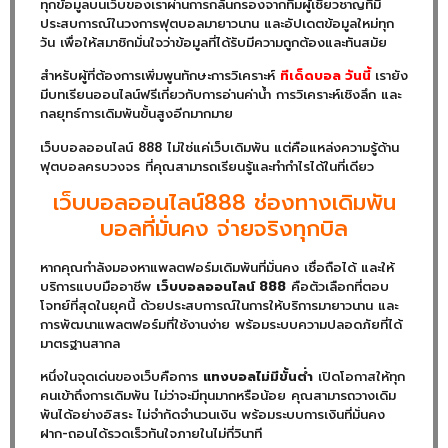
ทุกข้อมูลบนเว็บของเราผ่านการกลั่นกรองจากทีมผู้เชี่ยวชาญที่มี
ประสบการณ์ในวงการฟุตบอลมายาวนาน และอัปเดตข้อมูลใหม่ทุก
วัน เพื่อให้สมาชิกมั่นใจว่าข้อมูลที่ได้รับมีความถูกต้องและทันสมัย
สำหรับผู้ที่ต้องการเพิ่มพูนทักษะการวิเคราะห์
ทีเด็ดบอล วันนี้
เรายัง
มีบทเรียนออนไลน์ฟรีเกี่ยวกับการอ่านค่าน้ำ การวิเคราะห์เชิงลึก และ
กลยุทธ์การเดิมพันขั้นสูงอีกมากมาย
เว็บบอลออนไลน์ 888 ไม่ใช่แค่เว็บเดิมพัน แต่คือแหล่งความรู้ด้าน
ฟุตบอลครบวงจร ที่คุณสามารถเรียนรู้และทำกำไรได้ในที่เดียว
เว็บบอลออนไลน์888 ช่องทางเดิมพัน
บอลที่มั่นคง จ่ายจริงทุกบิล
หากคุณกำลังมองหาแพลตฟอร์มเดิมพันที่มั่นคง เชื่อถือได้ และให้
บริการแบบมืออาชีพ
เว็บบอลออนไลน์ 888
คือตัวเลือกที่ตอบ
โจทย์ที่สุดในยุคนี้ ด้วยประสบการณ์ในการให้บริการมายาวนาน และ
การพัฒนาแพลตฟอร์มที่ใช้งานง่าย พร้อมระบบความปลอดภัยที่ได้
มาตรฐานสากล
หนึ่งในจุดเด่นของเว็บคือการ
แทงบอลไม่มีขั้นต่ำ
เปิดโอกาสให้ทุก
คนเข้าถึงการเดิมพัน ไม่ว่าจะมีทุนมากหรือน้อย คุณสามารถวางเดิม
พันได้อย่างอิสระ ไม่จำกัดจำนวนเงิน พร้อมระบบการเงินที่มั่นคง
ฝาก-ถอนได้รวดเร็วทันใจภายในไม่กี่วินาที