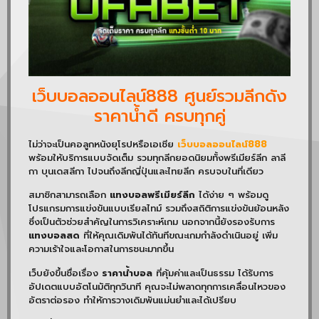
เว็บบอลออนไลน์888 ศูนย์รวมลีกดัง
ราคาน้ำดี ครบทุกคู่
ไม่ว่าจะเป็นคอลูกหนังยุโรปหรือเอเชีย
เว็บบอลออนไลน์888
พร้อมให้บริการแบบจัดเต็ม รวมทุกลีกยอดนิยมทั้งพรีเมียร์ลีก ลาลี
กา บุนเดสลีกา ไปจนถึงลีกญี่ปุ่นและไทยลีก ครบจบในที่เดียว
สมาชิกสามารถเลือก
แทงบอลพรีเมียร์ลีก
ได้ง่าย ๆ พร้อมดู
โปรแกรมการแข่งขันแบบเรียลไทม์ รวมถึงสถิติการแข่งขันย้อนหลัง
ซึ่งเป็นตัวช่วยสำคัญในการวิเคราะห์เกม นอกจากนี้ยังรองรับการ
แทงบอลสด
ที่ให้คุณเดิมพันได้ทันทีขณะเกมกำลังดำเนินอยู่ เพิ่ม
ความเร้าใจและโอกาสในการชนะมากขึ้น
เว็บยังขึ้นชื่อเรื่อง
ราคาน้ำบอล
ที่คุ้มค่าและเป็นธรรม ได้รับการ
อัปเดตแบบอัตโนมัติทุกวินาที คุณจะไม่พลาดทุกการเคลื่อนไหวของ
อัตราต่อรอง ทำให้การวางเดิมพันแม่นยำและได้เปรียบ