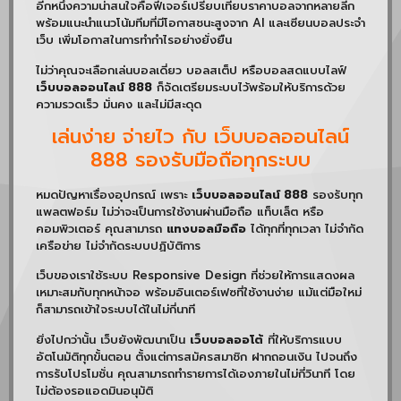
อีกหนึ่งความน่าสนใจคือฟีเจอร์เปรียบเทียบราคาบอลจากหลายลีก
พร้อมแนะนำแนวโน้มทีมที่มีโอกาสชนะสูงจาก AI และเซียนบอลประจำ
เว็บ เพิ่มโอกาสในการทำกำไรอย่างยั่งยืน
ไม่ว่าคุณจะเลือกเล่นบอลเดี่ยว บอลสเต็ป หรือบอลสดแบบไลฟ์
เว็บบอลออนไลน์ 888
ก็จัดเตรียมระบบไว้พร้อมให้บริการด้วย
ความรวดเร็ว มั่นคง และไม่มีสะดุด
เล่นง่าย จ่ายไว กับ เว็บบอลออนไลน์
888 รองรับมือถือทุกระบบ
หมดปัญหาเรื่องอุปกรณ์ เพราะ
เว็บบอลออนไลน์ 888
รองรับทุก
แพลตฟอร์ม ไม่ว่าจะเป็นการใช้งานผ่านมือถือ แท็บเล็ต หรือ
คอมพิวเตอร์ คุณสามารถ
แทงบอลมือถือ
ได้ทุกที่ทุกเวลา ไม่จำกัด
เครือข่าย ไม่จำกัดระบบปฏิบัติการ
เว็บของเราใช้ระบบ Responsive Design ที่ช่วยให้การแสดงผล
เหมาะสมกับทุกหน้าจอ พร้อมอินเตอร์เฟซที่ใช้งานง่าย แม้แต่มือใหม่
ก็สามารถเข้าใจระบบได้ในไม่กี่นาที
ยิ่งไปกว่านั้น เว็บยังพัฒนาเป็น
เว็บบอลออโต้
ที่ให้บริการแบบ
อัตโนมัติทุกขั้นตอน ตั้งแต่การสมัครสมาชิก ฝากถอนเงิน ไปจนถึง
การรับโปรโมชั่น คุณสามารถทำรายการได้เองภายในไม่กี่วินาที โดย
ไม่ต้องรอแอดมินอนุมัติ