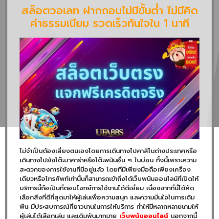
สล็อตวอเลท ฝากถอนไม่มีขั้นต่ำ ไม่มีคิด
ค่าธรรมเนียม รวดเร็วทันใจใน 1 นาที
ไม่จำเป็นต้องเสี่ยงตนเองโดยการเดินทางไปคาสิโนต่างประเทศหรือ
เดินทางไปยังโต๊ะบาคาร่าหรือโต๊ะพนันอื่น ๆ ในบ่อน ทั้งนี้เพราะความ
สะดวกของการใช้งานที่มีอยู่แล้ว โดยที่มีเพียงมือถือเพียงเครื่อง
เดียวหรือโทรศัพท์เท่านั้นก็สามารถเข้าถึงได้เว็บพนันออนไลน์ที่เปิดให้
บริการนี้ถือเป็นที่ตอบโจทย์การใช้งานได้ดีเยี่ยม เนื่องจากที่นี่ได้คัด
เลือกสิ่งที่ดีที่สุดมาให้ผู้เล่นเพื่อความสนุก และความมั่นใจในการเดิม
พัน มีประสบการณ์ที่ยาวนานในการให้บริการ ทำให้มีหลากหลายเกมให้
ผู้เล่นได้เลือกเล่น และเดิมพันมากมาย
เว็บพนันออนไลน์
นอกจากนี้