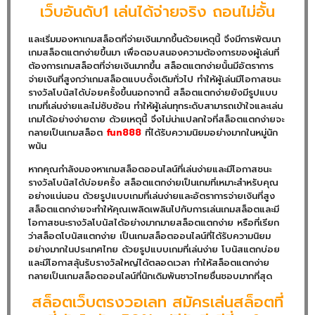
เว็บอันดับ1 เล่นได้จ่ายจริง ถอนไม่อั้น
และเริ่มมองหาเกมสล็อตที่จ่ายเงินมากขึ้นด้วยเหตุนี้ จึงมีการพัฒนา
เกมสล็อตแตกง่ายขึ้นมา เพื่อตอบสนองความต้องการของผู้เล่นที่
ต้องการเกมสล็อตที่จ่ายเงินมากขึ้น สล็อตแตกง่ายนั้นมีอัตราการ
จ่ายเงินที่สูงกว่าเกมสล็อตแบบดั้งเดิมทั่วไป ทำให้ผู้เล่นมีโอกาสชนะ
รางวัลโบนัสได้บ่อยครั้งขึ้นนอกจากนี้ สล็อตแตกง่ายยังมีรูปแบบ
เกมที่เล่นง่ายและไม่ซับซ้อน ทำให้ผู้เล่นทุกระดับสามารถเข้าใจและเล่น
เกมได้อย่างง่ายดาย ด้วยเหตุนี้ จึงไม่น่าแปลกใจที่สล็อตแตกง่ายจะ
กลายเป็นเกมสล็อต
fun888
ที่ได้รับความนิยมอย่างมากในหมู่นัก
พนัน
หากคุณกำลังมองหาเกมสล็อตออนไลน์ที่เล่นง่ายและมีโอกาสชนะ
รางวัลโบนัสได้บ่อยครั้ง สล็อตแตกง่ายเป็นเกมที่เหมาะสำหรับคุณ
อย่างแน่นอน ด้วยรูปแบบเกมที่เล่นง่ายและอัตราการจ่ายเงินที่สูง
สล็อตแตกง่ายจะทำให้คุณเพลิดเพลินไปกับการเล่นเกมสล็อตและมี
โอกาสชนะรางวัลโบนัสได้อย่างมากมายสล็อตแตกง่าย หรือที่เรียก
ว่าสล็อตโบนัสแตกง่าย เป็นเกมสล็อตออนไลน์ที่ได้รับความนิยม
อย่างมากในประเทศไทย ด้วยรูปแบบเกมที่เล่นง่าย โบนัสแตกบ่อย
และมีโอกาสลุ้นรับรางวัลใหญ่ได้ตลอดเวลา ทำให้สล็อตแตกง่าย
กลายเป็นเกมสล็อตออนไลน์ที่นักเดิมพันชาวไทยชื่นชอบมากที่สุด
สล็อตเว็บตรงวอเลท สมัครเล่นสล็อตที่