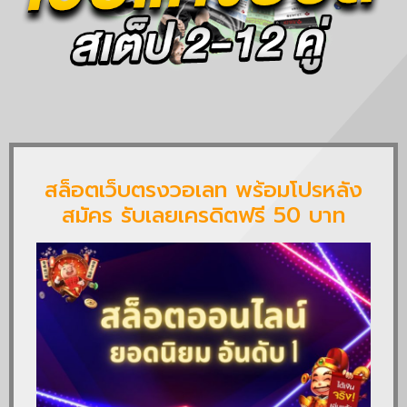
สล็อตเว็บตรงวอเลท พร้อมโปรหลัง
สมัคร รับเลยเครดิตฟรี 50 บาท