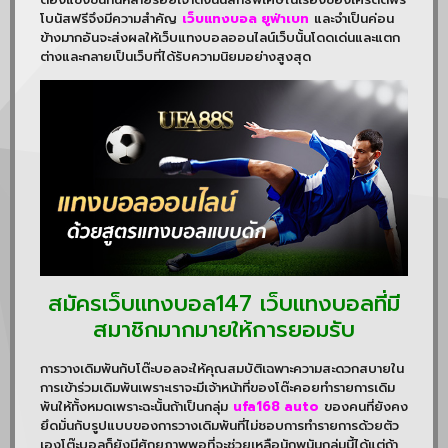
โบนัสฟรีจึงมีความสำคัญ
เว็บแทงบอล ยูฟ่าเบท
และจำเป็นค่อน
ข้างมากอันจะส่งผลให้เว็บแทงบอลออนไลน์เว็บนั้นโดดเด่นและแตก
ต่างและกลายเป็นเว็บที่ได้รับความนิยมอย่างสูงสุด
สมัครเว็บแทงบอล147 เว็บแทงบอลที่มี
สมาชิกมากมายให้การยอมรับ
การวางเดิมพันกับโต๊ะบอลจะให้คุณสมบัติเฉพาะความสะดวกสบายใน
การเข้าร่วมเดิมพันเพราะเราจะมีเจ้าหน้าที่ของโต๊ะคอยทำรายการเดิม
พันให้ทั้งหมดเพราะฉะนั้นถ้าเป็นกลุ่ม
ufa168 auto
ของคนที่ยังคง
ยึดมั่นกับรูปแบบของการวางเดิมพันที่ไม่ชอบการทำรายการด้วยตัว
เองโต๊ะบอลก็ยังมีศักยภาพพอที่จะช่วยเหลือนักพนันกลุ่มนี้ได้แต่ถ้า