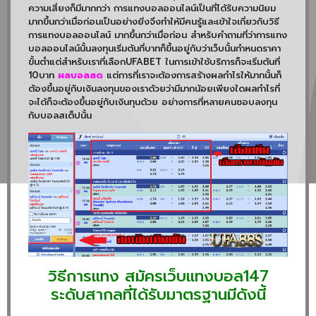
ความเสี่ยงก็มีมากกว่า การแทงบอลออนไลน์เป็นที่ได้รับความนิยม
มากขึ้นกว่าเมื่อก่อนเป็นอย่างยิ่งจึงทำให้มีคนรู้และเข้าใจเกี่ยวกับวิธี
การแทงบอลออนไลน์ มากขึ้นกว่าเมื่อก่อน สำหรับคำถามที่ว่าการแทง
บอลออนไลน์นั้นลงทุนเริ่มต้นกี่บาทก็ขึ้นอยู่กับว่าเว็บนั้นกำหนดราคา
ขั้นต่ำแต่สำหรับเราที่เลือกUFABET ในการเข้าใช้บริการก็จะเริ่มต้นที่
10บาท
ผลบอลสด
แต่การที่เราจะต้องการสร้างผลกำไรให้มากนั้นก็
ต้องขึ้นอยู่กับเงินลงทุนของเราด้วยว่ามีมากน้อยเพียงใดผลกำไรที่
จะได้ก็จะต้องขึ้นอยู่กับเงินทุนด้วย อย่างการที่หลายคนชอบลงทุน
กับบอลสเต็ปนั้น
วิธีการแทง สมัครเว็บแทงบอล147
ระดับสากลที่ได้รับมาตรฐานมีดังนี้