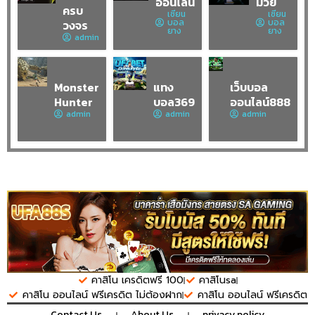
ออนไลน์
มวย
ครบ
เซียน
เซียน
บอล
บอล
วงจร
ยาง
ยาง
admin
Monster
แทง
เว็บบอล
Hunter
บอล369
ออนไลน์888
admin
admin
admin
คาสิโน เครดิตฟรี 100
คาสิโนsa
คาสิโน ออนไลน์ ฟรีเครดิต ไม่ต้องฝาก
คาสิโน ออนไลน์ ฟรีเครดิต
Contact Us
About Us
privacy policy